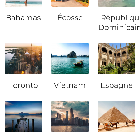
Bahamas
Écosse
Républiqu
Dominicai
Toronto
Vietnam
Espagne