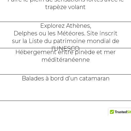
trapèze volant
Explorez Athènes,
Delphes ou les Météores. Site inscrit
sur la Liste du patrimoine mondial de
l’UNESCO
Hébergement entre pinède et mer
méditéranéenne
Balades à bord d’un catamaran