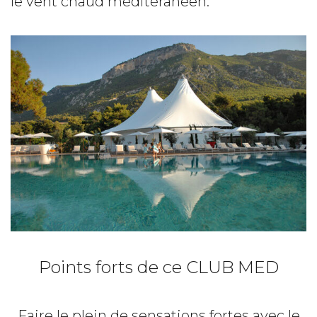
le vent chaud méditéranéen.
Points forts de ce CLUB MED
Faire le plein de sensations fortes avec le