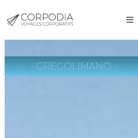
- GREGOLIMANO -