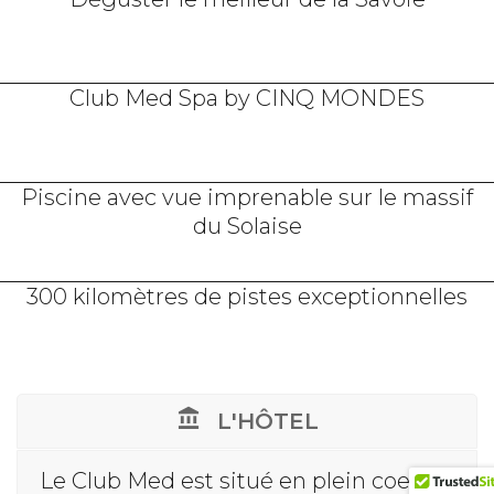
Club Med Spa by CINQ MONDES
Piscine avec vue imprenable sur le massif
du Solaise
300 kilomètres de pistes exceptionnelles
L'HÔTEL
Le Club Med est situé en plein coeur